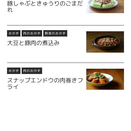
豚しゃぶときゅうりのごまだ
れ
おかず
肉のおかず
野菜のおかず
大豆と豚肉の煮込み
おかず
肉のおかず
スナップエンドウの肉巻きフ
ライ