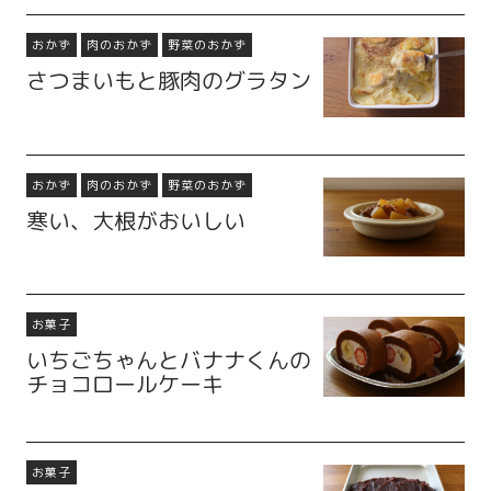
おかず
肉のおかず
野菜のおかず
さつまいもと豚肉のグラタン
おかず
肉のおかず
野菜のおかず
寒い、大根がおいしい
お菓子
いちごちゃんとバナナくんの
チョコロールケーキ
お菓子