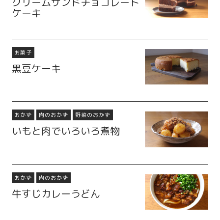
クリームサンドチョコレート
ケーキ
お菓子
黒豆ケーキ
おかず
肉のおかず
野菜のおかず
いもと肉でいろいろ煮物
おかず
肉のおかず
牛すじカレーうどん