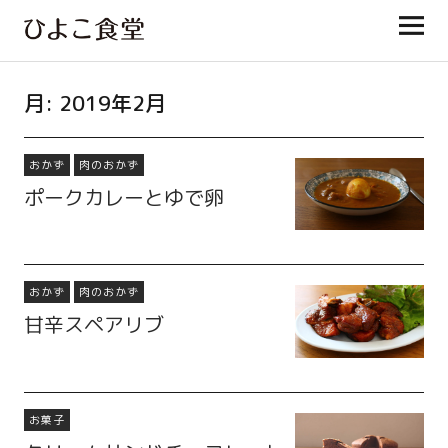
ひよこ食堂
月:
2019年2月
おかず
肉のおかず
ポークカレーとゆで卵
おかず
肉のおかず
甘辛スペアリブ
お菓子