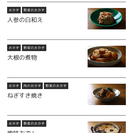
おかず
野菜のおかず
人参の白和え
おかず
野菜のおかず
大根の煮物
おかず
肉のおかず
野菜のおかず
ねぎすき焼き
おかず
野菜のおかず