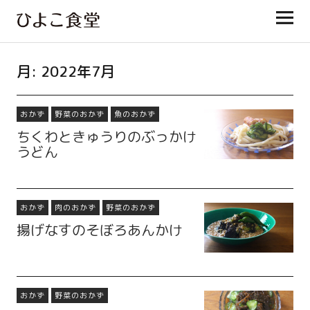
ひよこ食堂
月:
2022年7月
おかず
野菜のおかず
魚のおかず
ちくわときゅうりのぶっかけ
うどん
おかず
肉のおかず
野菜のおかず
揚げなすのそぼろあんかけ
おかず
野菜のおかず