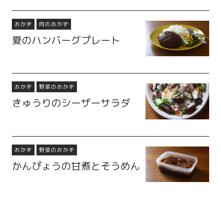
おかず
肉のおかず
夏のハンバーグプレート
おかず
野菜のおかず
きゅうりのシーザーサラダ
おかず
野菜のおかず
かんぴょうの甘煮とそうめん