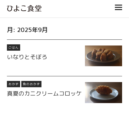
ひよこ食堂
月:
2025年9月
ごはん
いなりとそぼろ
おかず
魚のおかず
真夏のカニクリームコロッケ