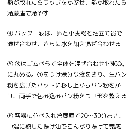
熱が取れたらラップをかぶせ、熱が取れたら
冷蔵庫で冷やす
④ バッター液は、卵と小麦粉を泡立て器で
混ぜ合わせ、さらに水を加え混ぜ合わせる
⑤ ③はゴムべらで全体を混ぜ合わせ1個60g
に丸める。④をつけ余分な液をきり、生パン
粉を広げたバットに移し上からパン粉をか
け、両手で包み込みパン粉をつけ形を整える
⑥ 容器に並べ入れ冷蔵庫で20～30分おき、
中温に熱した揚げ油でこんがり揚げて完成