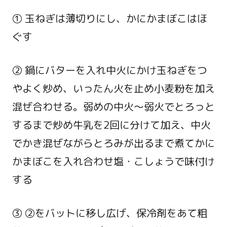
① 玉ねぎは薄切りにし、かにかまぼこはほ
ぐす
② 鍋にバターを入れ中火にかけ玉ねぎをつ
やよく炒め、いったん火を止め小麦粉を加え
混ぜ合わせる。弱めの中火～弱火でとろっと
するまで炒め牛乳を2回に分けて加え、中火
でかき混ぜながらとろみが出るまで煮てかに
かまぼこを入れ合わせ塩・こしょうで味付け
する
③ ②をバットに移し広げ、保冷剤をあて粗