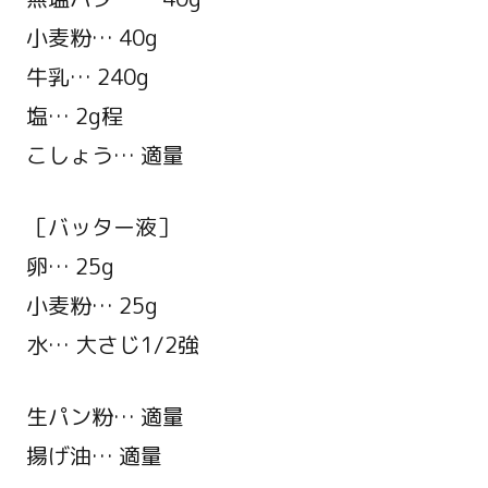
小麦粉… 40g
牛乳… 240g
塩… 2g程
こしょう… 適量
［バッター液］
卵… 25g
小麦粉… 25g
水… 大さじ1/2強
生パン粉… 適量
揚げ油… 適量