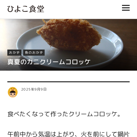
ひよこ食堂
おかず
魚のおかず
真夏のカニクリームコロッケ
2025年9月9日
食べたくなって作ったクリームコロッケ。
午前中から気温は上がり、火を前にして鍋片