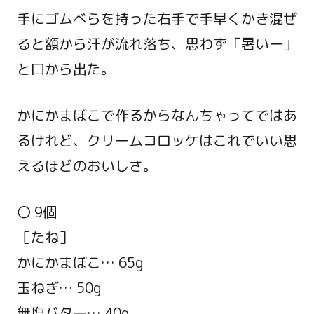
手にゴムべらを持った右手で手早くかき混ぜ
ると額から汗が流れ落ち、思わず「暑いー」
と口から出た。
かにかまぼこで作るからなんちゃってではあ
るけれど、クリームコロッケはこれでいい思
えるほどのおいしさ。
〇 9個
［たね］
かにかまぼこ… 65g
玉ねぎ… 50g
無塩バター… 40g