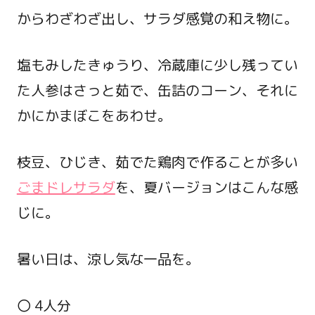
からわざわざ出し、サラダ感覚の和え物に。
塩もみしたきゅうり、冷蔵庫に少し残ってい
た人参はさっと茹で、缶詰のコーン、それに
かにかまぼこをあわせ。
枝豆、ひじき、茹でた鶏肉で作ることが多い
ごまドレサラダ
を、夏バージョンはこんな感
じに。
暑い日は、涼し気な一品を。
〇 4人分