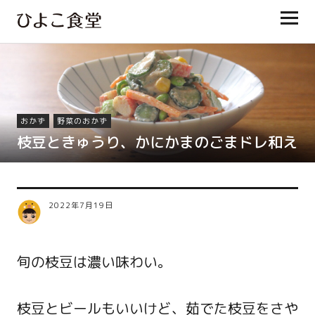
ひよこ食堂
おかず
野菜のおかず
枝豆ときゅうり、かにかまのごまドレ和え
2022年7月19日
旬の枝豆は濃い味わい。
枝豆とビールもいいけど、茹でた枝豆をさや