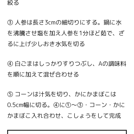
絞る
③ 人参は長さ3cmの細切りにする。鍋に水
を沸騰させ塩を加え人参を1分ほど茹で、ざ
るに上げ少しおき水気を切る
④ 白ごまはしっかりすりつぶし、Aの調味料
を順に加えて混ぜ合わせる
⑤ コーンは汁気を切り、かにかまぼこは
0.5cm幅に切る。④に①～③・コーン・かに
かまぼこ入れ合わせ、こしょうをして完成