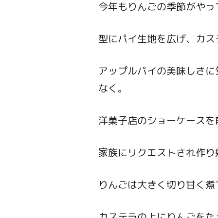
今年もりんごの季節がやっ
型にパイ生地を広げ、カス
アップルパイの美味しさに
なく。
洋菓子店のショーケースを
家族にリクエストされ作り
りんごは大きく切り甘く煮
カステラの上にりんごをた