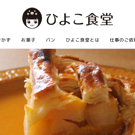
べられる中華など、お腹いっぱい食べられる家庭料理を紹介します。
おかず
お菓子
パン
ひよこ食堂とは
仕事のご依