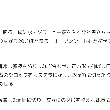
分に切る。鍋に水・グラニュー糖を入れひと煮立ち
りながら20分ほど煮る。オーブンシートをかぶせ
半解凍し卵液をぬりつなぎ合わせ、正方形に伸ばし
煮のシロップをカステラにかけ、2cm角に切った
のせる
半解凍し2cm幅に切り、交互にのせ形を整え冷蔵庫