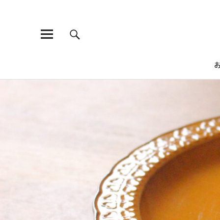
ひよこ食堂
昔ながらの煮物から、ちょっとおしゃれな洋食や、がっつり食