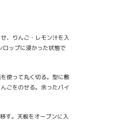
させ、りんご・レモン汁を入
シロップに浸かった状態で
皿を使って丸く切る。型に敷
りんごをのせる。余ったパイ
に移す。天板をオーブンに入