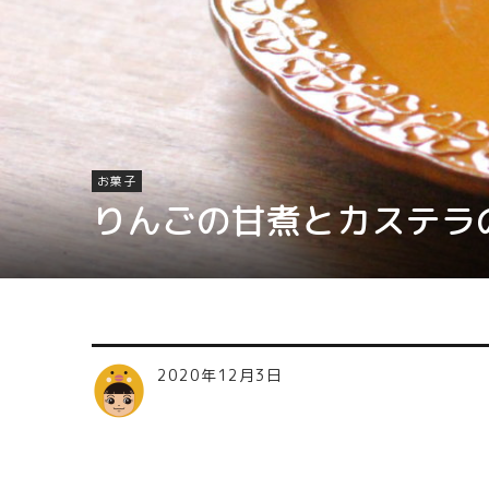
お菓子
りんごの甘煮とカステラ
2020年12月3日