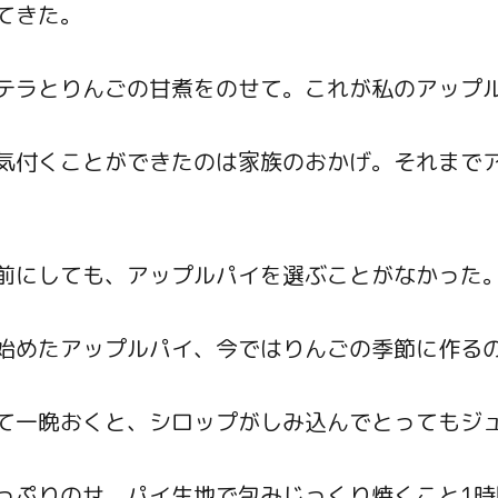
てきた。
テラとりんごの甘煮をのせて。これが私のアップ
気付くことができたのは家族のおかげ。それまで
前にしても、アップルパイを選ぶことがなかった
始めたアップルパイ、今ではりんごの季節に作る
て一晩おくと、シロップがしみ込んでとってもジ
っぷりのせ、パイ生地で包みじっくり焼くこと1時