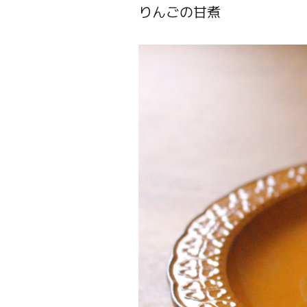
りんごの甘煮