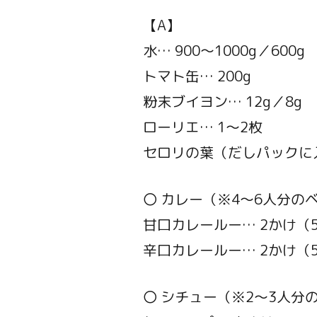
【A】
水… 900～1000g／600g
トマト缶… 200g
粉末ブイヨン… 12g／8g
ローリエ… 1～2枚
セロリの葉（だしパックに
〇 カレー（※4～6人分の
甘口カレールー… 2かけ（5
辛口カレールー… 2かけ（5
〇 シチュー（※2～3人分