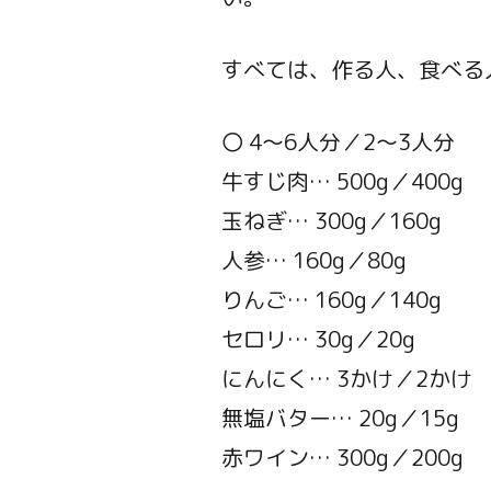
すべては、作る人、食べる
〇 4～6人分／2～3人分
牛すじ肉… 500g／400g
玉ねぎ… 300g／160g
人参… 160g／80g
りんご… 160g／140g
セロリ… 30g／20g
にんにく… 3かけ／2かけ
無塩バター… 20g／15g
赤ワイン… 300g／200g