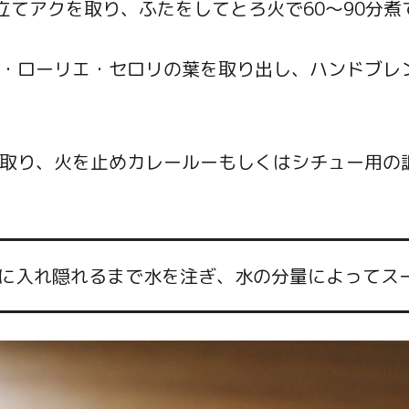
立てアクを取り、ふたをしてとろ火で60～90分煮
肉・ローリエ・セロリの葉を取り出し、ハンドブレ
を取り、火を止めカレールーもしくはシチュー用の
に入れ隠れるまで水を注ぎ、水の分量によってス