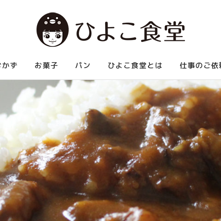
べられる中華など、お腹いっぱい食べられる家庭料理を紹介します。
おかず
お菓子
パン
ひよこ食堂とは
仕事のご依