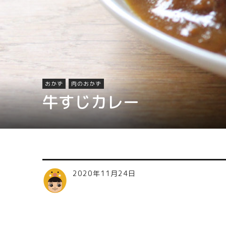
おかず
肉のおかず
牛すじカレー
2020年11月24日