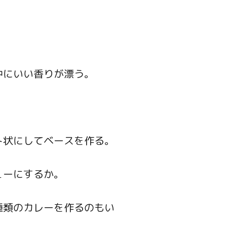
中にいい香りが漂う。
ト状にしてベースを作る。
ューにするか。
種類のカレーを作るのもい