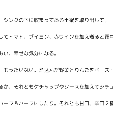
。
、シンクの下に収まってある土鍋を取り出して。
してトマト、ブイヨン、赤ワインを加え煮ると家
おい、幸せな気分になる。
、もったいない。煮込んだ野菜とりんごをペース
るか、それともケチャップやソースを加えてシチ
ハーフ＆ハーフにしたり。それとも甘口、辛口２