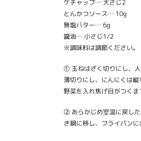
ケチャップ… 大さじ2
とんかつソース… 10g
無塩バター… 6g
醤油… 小さじ1/2
※調味料は調節ください。
① 玉ねはざく切りにし、人
薄切りにし、にんにくは縦
野菜を入れ焦げ目がつくま
② あらかじめ室温に戻し
き鍋に移し、フライパンに