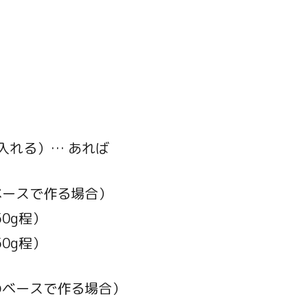
入れる）… あれば
ベースで作る場合）
0g程）
0g程）
のベースで作る場合）