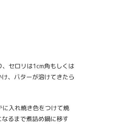
り、セロリは1cm角もしくは
かけ、バターが溶けてきたら
ずに入れ焼き色をつけて焼
になるまで煮詰め鍋に移す