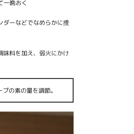
て一晩おく
ンダーなどでなめらかに攪
調味料を加え、弱火にかけ
ープの素の量を調節。