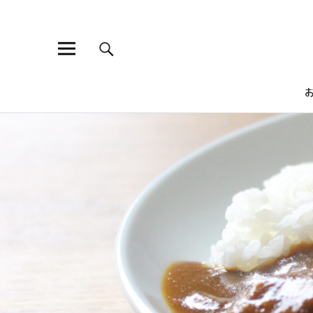
ひよこ食堂
昔ながらの煮物から、ちょっとおしゃれな洋食や、がっつり食