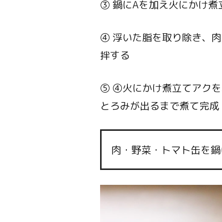
③ 鍋にAを加え火にかけ煮
④ 浮いた脂を取り除き、
拌する
⑤ ④火にかけ煮立てアク
とろみが出るまで煮て完成
肉・野菜・トマト缶を鍋