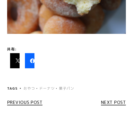
共有:
TAGS
おやつ
•
ドーナツ
•
菓子パン
PREVIOUS POST
NEXT POST