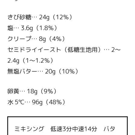
きび砂糖… 24g（12％）
塩… 3.6g（1.8％）
クリープ… 8g（4％）
セミドライイースト（低糖生地用）… 2～
2.4g（1～1.2％）
無塩バター… 20g（10％）
卵黄… 18g（9％）
水 5℃… 96g（48％）
ミキシング 低速3分中速14分 バタ