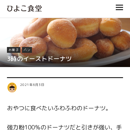
ひよこ食堂
お菓子
パン
3時のイーストドーナツ
2021年6月3日
おやつに食べたいふわふわのドーナツ。
強力粉100％のドーナツだと引きが強い、手