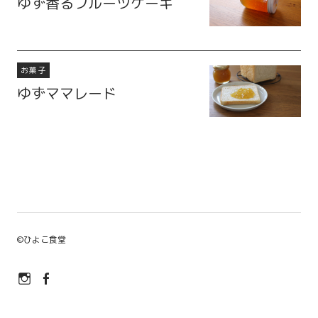
ゆず香るフルーツケーキ
お菓子
ゆずママレード
©
ひよこ食堂
Instagram
Facebook