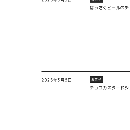
はっさくピールのチ
2025年3月6日
お菓子
チョコカスタードシ