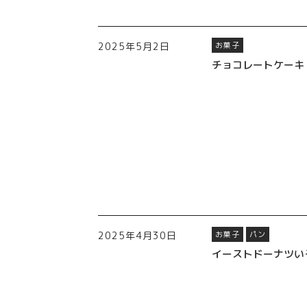
2025年5月2日
お菓子
チョコレートケーキ
2025年4月30日
お菓子
パン
イーストドーナツい