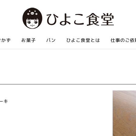
べられる中華など、お腹いっぱい食べられる家庭料理を紹介します。
おかず
お菓子
パン
ひよこ食堂とは
仕事のご依
ーキ