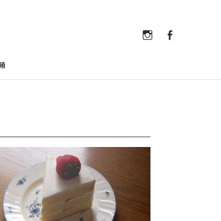
Instagram
Faceb
Instagram
Facebook
頼