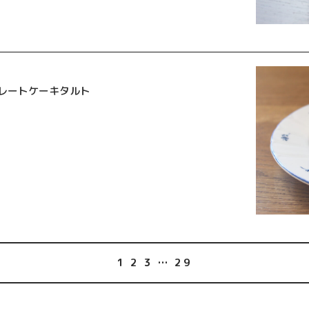
レートケーキタルト
1
2
3
…
29