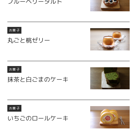
ブルーベリータルト
お菓子
丸ごと桃ゼリー
お菓子
抹茶と白ごまのケーキ
お菓子
いちごのロールケーキ