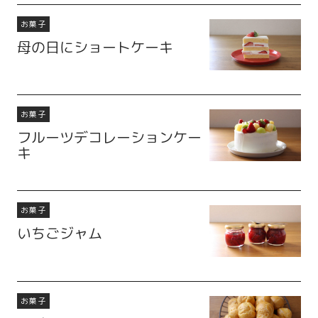
お菓子
母の日にショートケーキ
お菓子
フルーツデコレーションケー
キ
お菓子
いちごジャム
お菓子