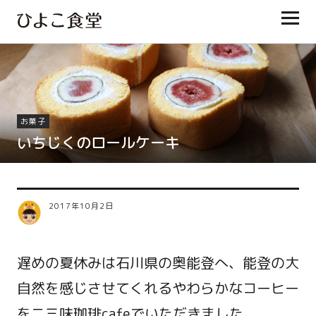
ひよこ食堂
お菓子
いちじくのロールケーキ
2017年10月2日
遅めの夏休みは石川県の奥能登へ、能登の大
自然を感じさせてくれるやわらかなコーヒー
を二三味珈琲cafeでいただきました。