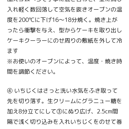
入れ軽く数回落して空気を抜きオーブンの温
度を200℃に下げ16～18分焼く。焼き上が
ったら衝撃を与え、型からケーキを取り出し
ケーキクーラーにのせ周りの敷紙を外して冷
ます
※お使いのオーブンによって、温度・焼き時
間を調節ください。
④ いちじくはさっと洗い水気をふき取って
先を切り落す。生クリームにグラニュー糖を
加え8分立てにして③にぬり広げ、2.5cm間
隔で浅く切り込みを入れいちじくをのせて巻