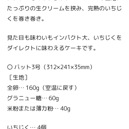
たっぷりの生クリームを挟み、完熟のいちじ
くを巻き巻き。
見た目も味わいもインパクト大、いちじくを
ダイレクトに味わえるケーキです。
〇 バット3号（312×241×35mm）
［生地］
全卵… 160g（室温に戻す）
グラニュー糖… 60g
米粉または薄力粉… 40g
いちじく… 4個