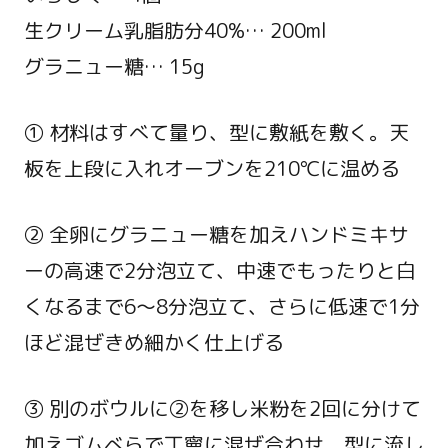
生クリーム乳脂肪分40%… 200ml
グラニュー糖… 15g
① 材料はすべて量り、型に敷紙を敷く。天
板を上段に入れオーブンを210℃に温める
② 全卵にグラニュー糖を加えハンドミキサ
ーの高速で2分泡立て、中速でもったりと白
くなるまで6～8分泡立て、さらに低速で1分
ほど混ぜきめ細かく仕上げる
③ 別のボウルに②を移し米粉を2回に分けて
加えゴムべらで丁寧に混ぜ合わせ、型に流し