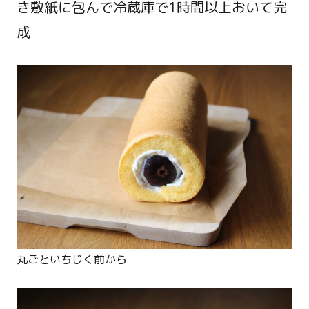
き敷紙に包んで冷蔵庫で1時間以上おいて完
成
丸ごといちじく前から