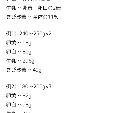
牛乳… 卵黄・卵白の2倍
きび砂糖… 全体の11％
例1）240～250g×2
卵黄… 68g
卵白… 80g
牛乳… 296g
きび砂糖… 49g
例2）180～200g×3
卵黄… 82g
卵白… 98g