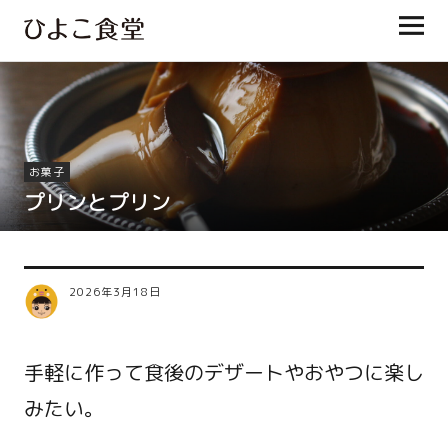
ひよこ食堂
お菓子
プリンとプリン
2026年3月18日
手軽に作って食後のデザートやおやつに楽し
みたい。