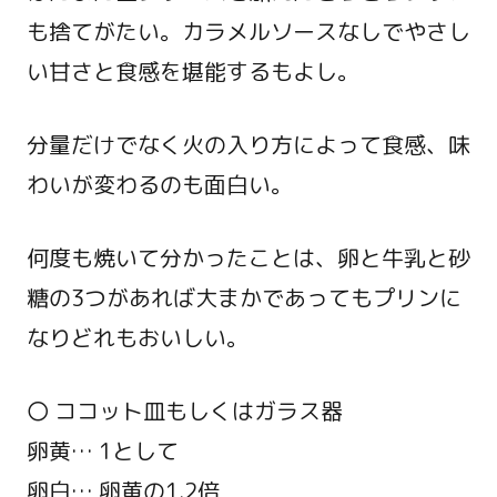
も捨てがたい。カラメルソースなしでやさし
い甘さと食感を堪能するもよし。
分量だけでなく火の入り方によって食感、味
わいが変わるのも面白い。
何度も焼いて分かったことは、卵と牛乳と砂
糖の3つがあれば大まかであってもプリンに
なりどれもおいしい。
〇 ココット皿もしくはガラス器
卵黄… 1として
卵白… 卵黄の1.2倍