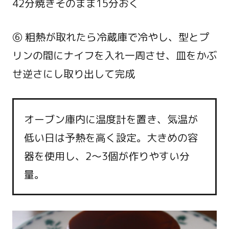
42分焼きそのまま15分おく
⑥ 粗熱が取れたら冷蔵庫で冷やし、型とプ
リンの間にナイフを入れ一周させ、皿をかぶ
せ逆さにし取り出して完成
オーブン庫内に温度計を置き、気温が
低い日は予熱を高く設定。大きめの容
器を使用し、2～3個が作りやすい分
量。