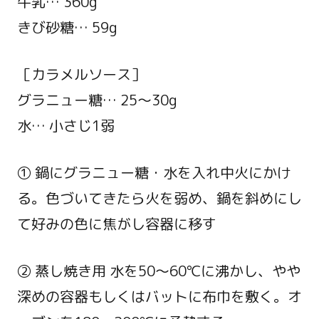
牛乳… 360g
きび砂糖… 59g
［カラメルソース］
グラニュー糖… 25～30g
水… 小さじ1弱
① 鍋にグラニュー糖・水を入れ中火にかけ
る。色づいてきたら火を弱め、鍋を斜めにし
て好みの色に焦がし容器に移す
② 蒸し焼き用 水を50～60℃に沸かし、やや
深めの容器もしくはバットに布巾を敷く。オ