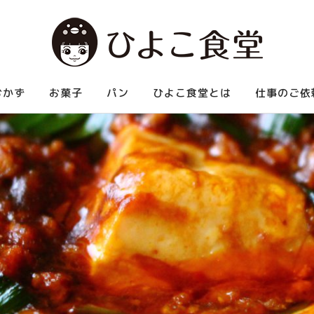
べられる中華など、お腹いっぱい食べられる家庭料理を紹介します。
おかず
お菓子
パン
ひよこ食堂とは
仕事のご依