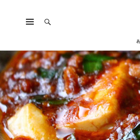
ひよこ食堂
昔ながらの煮物から、ちょっとおしゃれな洋食や、がっつり食