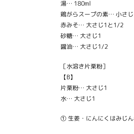
湯… 180ml
鶏がらスープの素… 小さじ1
赤みそ… 大さじ1と1/2
砂糖… 大さじ1
醤油… 大さじ1/2
［水溶き片栗粉］
【B】
片栗粉… 大さじ1
水… 大さじ1
① 生姜・にんにくはみじん