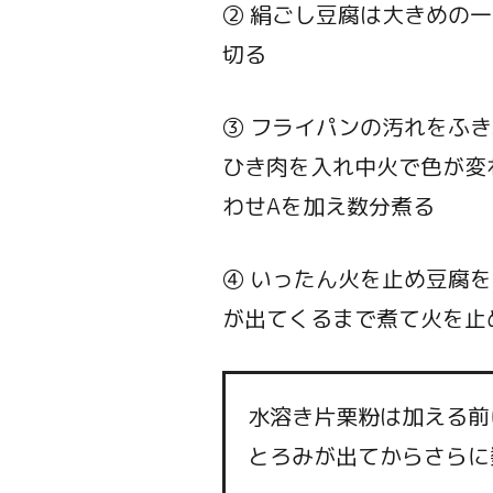
② 絹ごし豆腐は大きめの
切る
③ フライパンの汚れをふ
ひき肉を入れ中火で色が変
わせAを加え数分煮る
④ いったん火を止め豆腐
が出てくるまで煮て火を止
水溶き片栗粉は加える前
とろみが出てからさらに