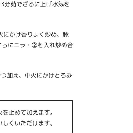
～3分茹でざるに上げ水気を
火にかけ香りよく炒め、豚
さらにニラ・②を入れ炒め合
ずつ加え、中火にかけとろみ
火を止めて加えます。
いしくいただけます。