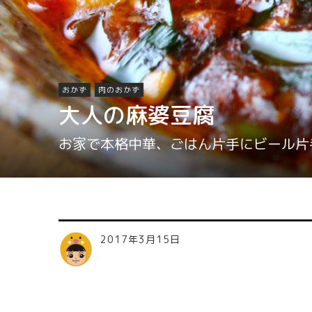
おかず
肉のおかず
大人の麻婆豆腐
お家で本格中華、ごはん片手にビール片
2017年3月15日