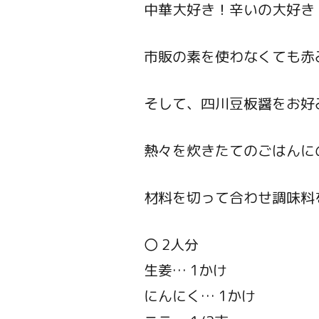
中華大好き！辛いの大好き
市販の素を使わなくても赤
そして、四川豆板醤をお好
熱々を炊きたてのごはんに
材料を切って合わせ調味料
〇 2人分
生姜… 1かけ
にんにく… 1かけ