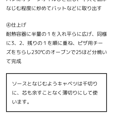
なじむ程度に炒めてバットなどに取り出す
④仕上げ
耐熱容器に半量の１を入れ平らに広げ、同様
に3、2、残りの１を順に重ね、ピザ用チー
ズをちらし230℃のオーブンで25ほど分焼い
て完成
ソースとなじむようキャベツは千切り
に、芯も余すことなく薄切りにして使
います。