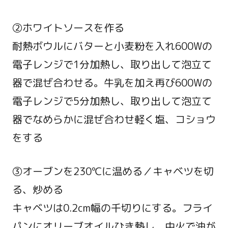
②ホワイトソースを作る
耐熱ボウルにバターと小麦粉を入れ600Wの
電子レンジで1分加熱し、取り出して泡立て
器で混ぜ合わせる。牛乳を加え再び600Wの
電子レンジで5分加熱し、取り出して泡立て
器でなめらかに混ぜ合わせ軽く塩、コショウ
をする
③オーブンを230℃に温める／キャベツを切
る、炒める
キャベツは0.2cm幅の千切りにする。フライ
パンにオリーブオイルひき熱し、中火で油が