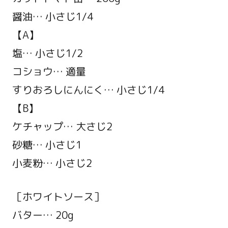
醤油… 小さじ1/4
【A】
塩… 小さじ1/2
コショウ… 適量
すりおろしにんにく… 小さじ1/4
【B】
ケチャップ… 大さじ2
砂糖… 小さじ1
小麦粉… 小さじ2
［ホワイトソース］
バター… 20g