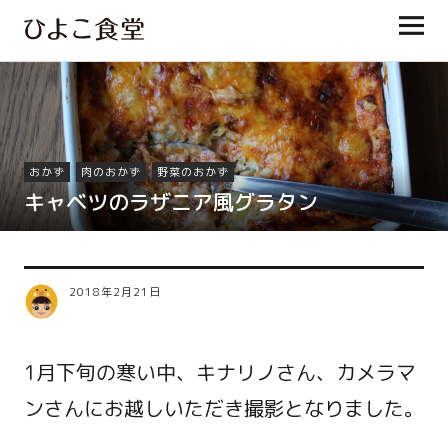
ひよこ食堂
おかず
肉のおかず
野菜のおかず
キャベツのラザニア風グラタン
2018年2月21日
1月下旬の寒い中、キナリノさん、カメラマ
ンさんにお越しいただき撮影となりました。