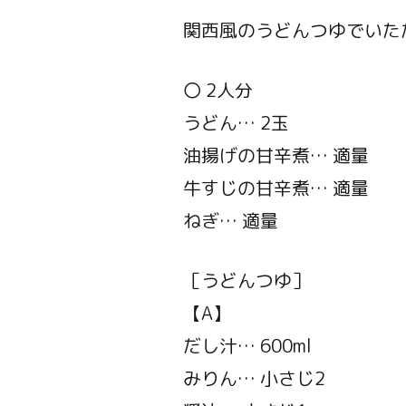
関西風のうどんつゆでいた
〇 2人分
うどん… 2玉
油揚げの甘辛煮… 適量
牛すじの甘辛煮… 適量
ねぎ… 適量
［うどんつゆ］
【A】
だし汁… 600ml
みりん… 小さじ2