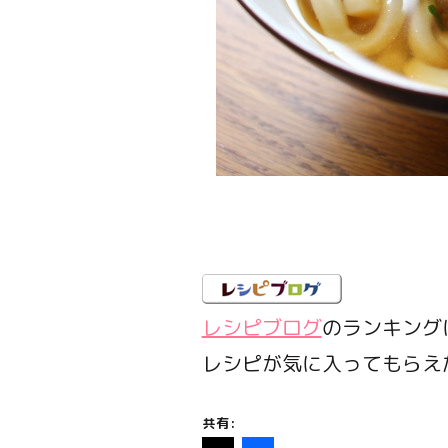
レシピブログ
のランキング
レシピが気に入ってもらえ
共有: