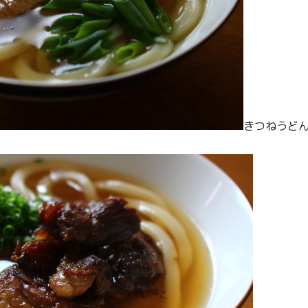
きつねうど