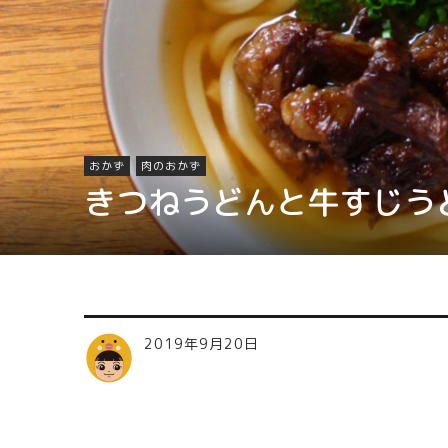
おかず
肉のおかず
きつねうどんと牛すじう
2019年9月20日