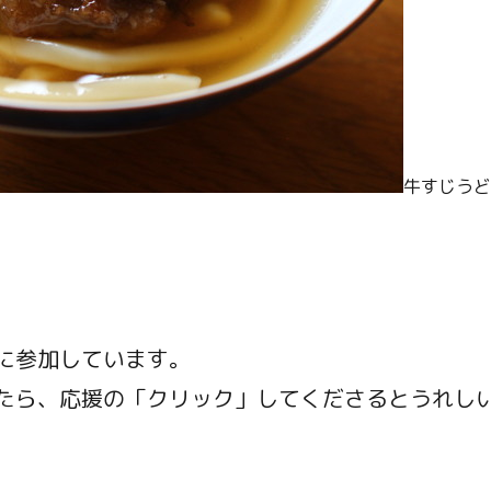
牛すじうど
に参加しています。
たら、応援の「クリック」してくださるとうれし