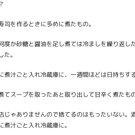
？
寿司を作るときに多めに煮たもの。
何度か砂糖と醤油を足し煮ては冷ましを繰り返し
した。
に煮汁ごと入れ冷蔵庫に、一週間ほどは日持ちす
煮てスープを取ったあと取り出して甘辛く煮たも
店じゃありませんので捨てるのはもったいない。
に煮汁ごと入れ冷蔵庫に。