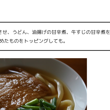
させ、うどん、油揚げの甘辛煮、牛すじの甘辛煮
めたものをトッピングしても。