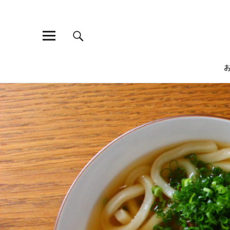
ひよこ食堂
昔ながらの煮物から、ちょっとおしゃれな洋食や、がっつり食