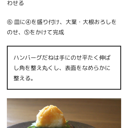
わせる
⑥ 皿に④を盛り付け、大葉・大根おろしを
のせ、⑤をかけて完成
ハンバーグだねは手にのせ平たく伸ば
し角を整え丸くし、表面をなめらかに
整える。