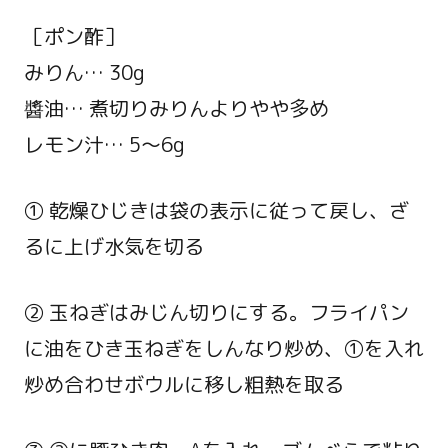
［ポン酢］
みりん… 30g
醬油… 煮切りみりんよりやや多め
レモン汁… 5～6g
① 乾燥ひじきは袋の表示に従って戻し、ざ
るに上げ水気を切る
② 玉ねぎはみじん切りにする。フライパン
に油をひき玉ねぎをしんなり炒め、①を入れ
炒め合わせボウルに移し粗熱を取る