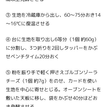
③ 生地を冷蔵庫から出し、60～75分おき14
～16℃に復温させる
④ 台に生地を取り出し6等分（1個 約60g）
に分割し、3つ折りを2回しタッパーをかぶ
せベンチタイム20分おく
⑤ 粉を振り手で軽く押さえゴルゴンゾーラ
チーズ（1個 約7g）をのせ、カードを使い
生地を中心に寄せとじる。オーブンシートを
敷いた天板に移し、袋をかぶせ40分ほどお
き発酵させる