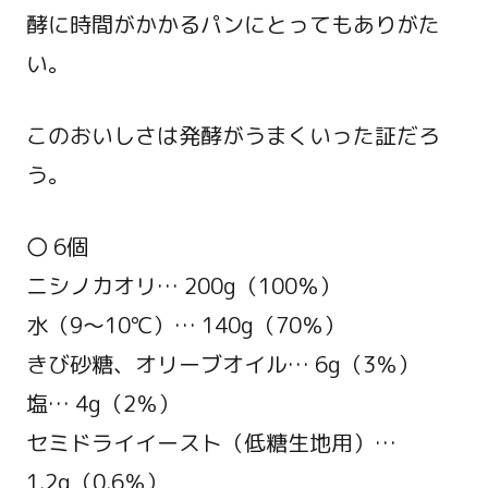
酵に時間がかかるパンにとってもありがた
い。
このおいしさは発酵がうまくいった証だろ
う。
〇 6個
ニシノカオリ… 200g（100％）
水（9～10℃）… 140g（70％）
きび砂糖、オリーブオイル… 6g（3％）
塩… 4g（2％）
セミドライイースト（低糖生地用）…
1.2g（0.6％）