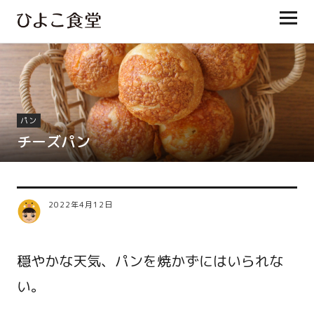
ひよこ食堂
パン
チーズパン
2022年4月12日
穏やかな天気、パンを焼かずにはいられな
い。