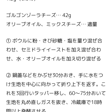
ゴルゴンゾーラチーズ… 42g
オリーブオイル、ミックスチーズ… 適量
① ボウルに粉・きび砂糖・塩を量り混ぜ合
わせ、セミドライイーストを加え混ぜ合わ
せ、水・オリーブオイルを加え切り混ぜる
② 鍋蓋などをかぶせ30分おき、手に水をつ
け生地を中心に向かって折り上下を返す。こ
れを3回行いタッパー移し、60～75分おいて
生地を丸め直しガスを抜き、冷蔵庫で18時
間以上発酵させる