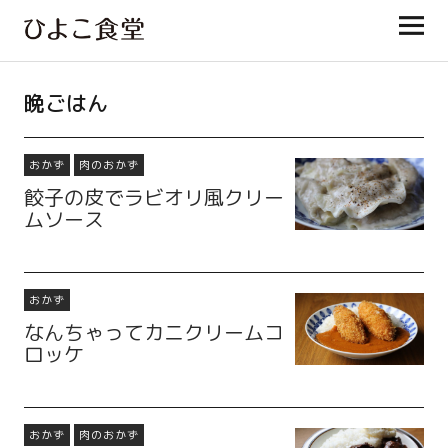
ひよこ食堂
晩ごはん
おかず
肉のおかず
餃子の皮でラビオリ風クリー
ムソース
おかず
なんちゃってカニクリームコ
ロッケ
おかず
肉のおかず