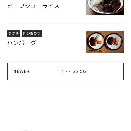
ビーフシューライス
おかず
肉のおかず
ハンバーグ
NEWER
1
…
55
56