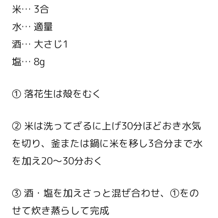
米… 3合
水… 適量
酒… 大さじ1
塩… 8g
① 落花生は殻をむく
② 米は洗ってざるに上げ30分ほどおき水気
を切り、釜または鍋に米を移し3合分まで水
を加え20～30分おく
③ 酒・塩を加えさっと混ぜ合わせ、①をの
せて炊き蒸らして完成