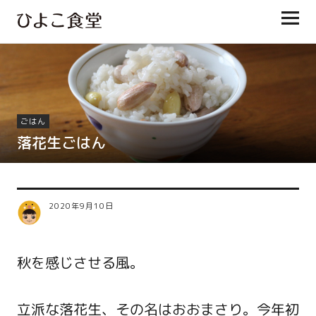
ひよこ食堂
ごはん
落花生ごはん
2020年9月10日
秋を感じさせる風。
立派な落花生、その名はおおまさり。今年初