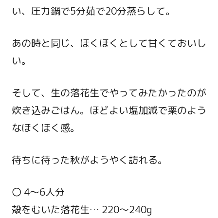
い、圧力鍋で5分茹で20分蒸らして。
あの時と同じ、ほくほくとして甘くておいし
い。
そして、生の落花生でやってみたかったのが
炊き込みごはん。ほどよい塩加減で栗のよう
なほくほく感。
待ちに待った秋がようやく訪れる。
〇 4～6人分
殻をむいた落花生… 220～240g