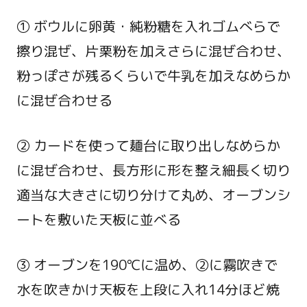
① ボウルに卵黄・純粉糖を入れゴムべらで
擦り混ぜ、片栗粉を加えさらに混ぜ合わせ、
粉っぽさが残るくらいで牛乳を加えなめらか
に混ぜ合わせる
② カードを使って麺台に取り出しなめらか
に混ぜ合わせ、長方形に形を整え細長く切り
適当な大きさに切り分けて丸め、オーブンシ
ートを敷いた天板に並べる
③ オーブンを190℃に温め、②に霧吹きで
水を吹きかけ天板を上段に入れ14分ほど焼