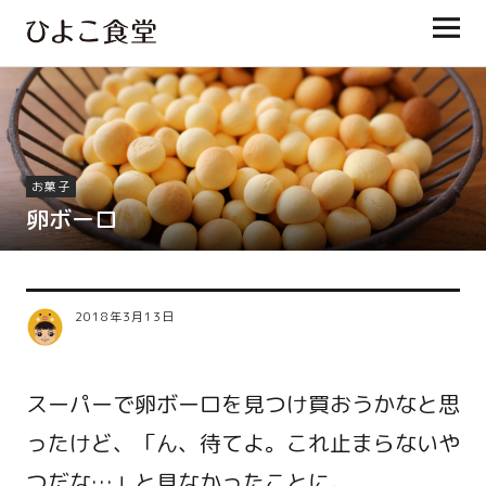
ひよこ食堂
お菓子
卵ボーロ
2018年3月13日
スーパーで卵ボーロを見つけ買おうかなと思
ったけど、「ん、待てよ。これ止まらないや
つだな…」と見なかったことに。