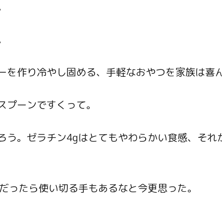
。
。
ーを作り冷やし固める、手軽なおやつを家族は喜
スプーンですくって。
ろう。ゼラチン4gはとてもやわらかい食感、それ
、だったら使い切る手もあるなと今更思った。