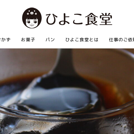
べられる中華など、お腹いっぱい食べられる家庭料理を紹介します。
おかず
お菓子
パン
ひよこ食堂とは
仕事のご依