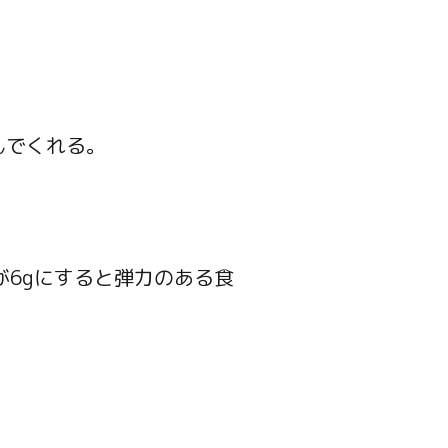
んでくれる。
が6gにすると弾力のある食