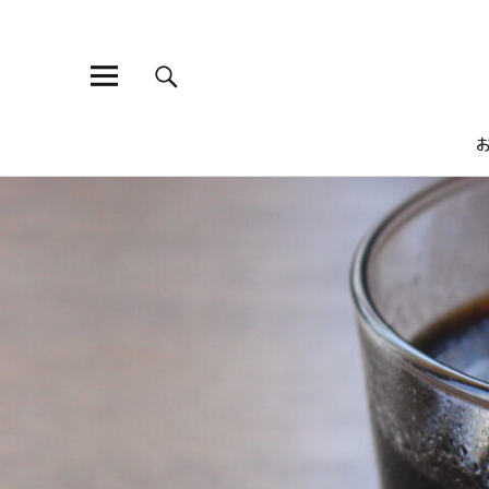
ひよこ食堂
昔ながらの煮物から、ちょっとおしゃれな洋食や、がっつり食