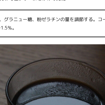
、グラニュー糖、粉ゼラチンの量を調節する。コ
1.5％。