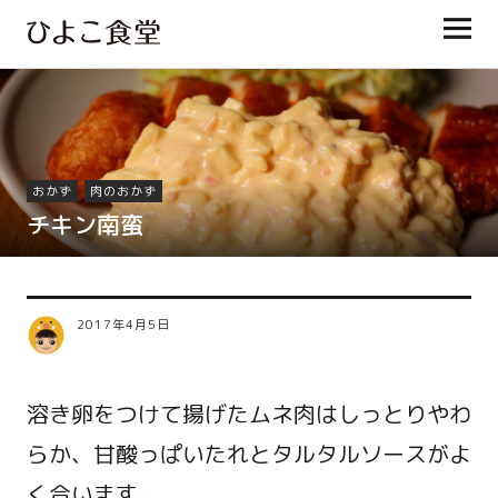
ひよこ食堂
おかず
肉のおかず
チキン南蛮
2017年4月5日
溶き卵をつけて揚げたムネ肉はしっとりやわ
らか、甘酸っぱいたれとタルタルソースがよ
く合います。