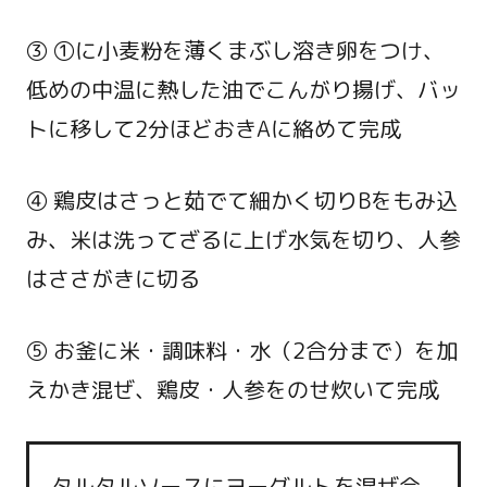
③ ①に小麦粉を薄くまぶし溶き卵をつけ、
低めの中温に熱した油でこんがり揚げ、バッ
トに移して2分ほどおきAに絡めて完成
④ 鶏皮はさっと茹でて細かく切りBをもみ込
み、米は洗ってざるに上げ水気を切り、人参
はささがきに切る
⑤ お釜に米・調味料・水（2合分まで）を加
えかき混ぜ、鶏皮・人参をのせ炊いて完成
タルタルソースにヨーグルトを混ぜ合