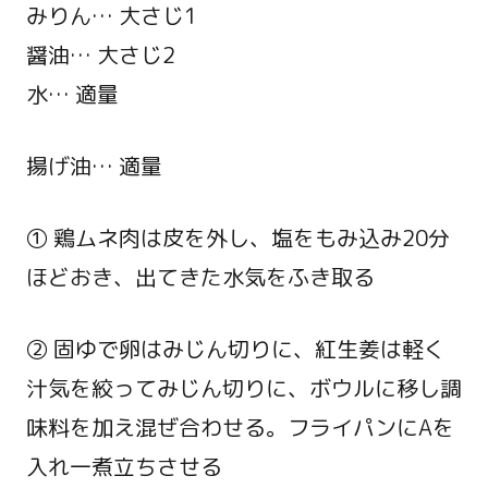
みりん… 大さじ1
醤油… 大さじ2
水… 適量
揚げ油… 適量
① 鶏ムネ肉は皮を外し、塩をもみ込み20分
ほどおき、出てきた水気をふき取る
② 固ゆで卵はみじん切りに、紅生姜は軽く
汁気を絞ってみじん切りに、ボウルに移し調
味料を加え混ぜ合わせる。フライパンにAを
入れ一煮立ちさせる