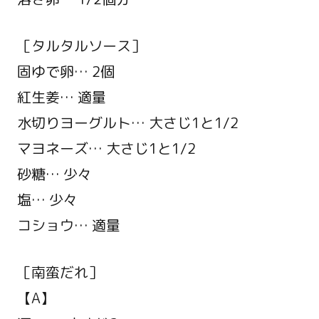
［タルタルソース］
固ゆで卵… 2個
紅生姜… 適量
水切りヨーグルト… 大さじ1と1/2
マヨネーズ… 大さじ1と1/2
砂糖… 少々
塩… 少々
コショウ… 適量
［南蛮だれ］
【A】