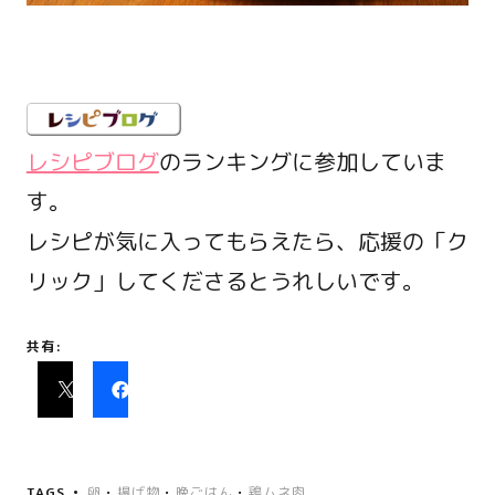
レシピブログ
のランキングに参加していま
す。
レシピが気に入ってもらえたら、応援の「ク
リック」してくださるとうれしいです。
共有:
TAGS
卵
•
揚げ物
•
晩ごはん
•
鶏ムネ肉