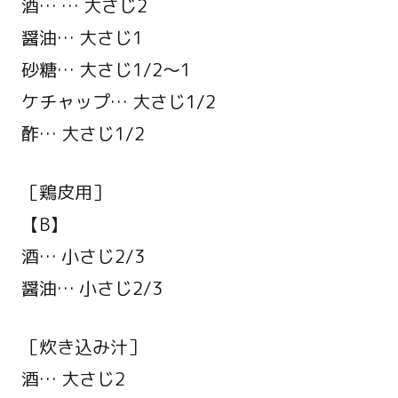
酒… … 大さじ2
醤油… 大さじ1
砂糖… 大さじ1/2～1
ケチャップ… 大さじ1/2
酢… 大さじ1/2
［鶏皮用］
【B】
酒… 小さじ2/3
醤油… 小さじ2/3
［炊き込み汁］
酒… 大さじ2