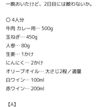
一晩おいたけど、2日目には敵わないか。
〇 4人分
牛肉 カレー用… 500g
玉ねぎ… 450g
人参… 80g
生姜… 1かけ
にんにく… 2かけ
オリーブオイル… 大さじ2程／適量
白ワイン… 100ml
赤ワイン… 200ml
【A】