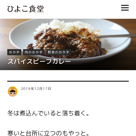
ひよこ食堂
おかず
肉のおかず
野菜のおかず
スパイスビーフカレー
2019年12月17日
冬は煮込んでいると落ち着く。
寒いと台所に立つのもやっと。