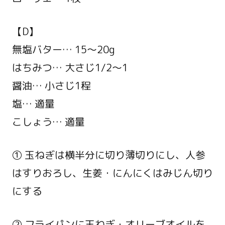
【D】
無塩バター… 15～20g
はちみつ… 大さじ1/2～1
醤油… 小さじ1程
塩… 適量
こしょう… 適量
① 玉ねぎは横半分に切り薄切りにし、人参
はすりおろし、生姜・にんにくはみじん切り
にする
② フライパンに玉ねぎ・オリーブオイルを