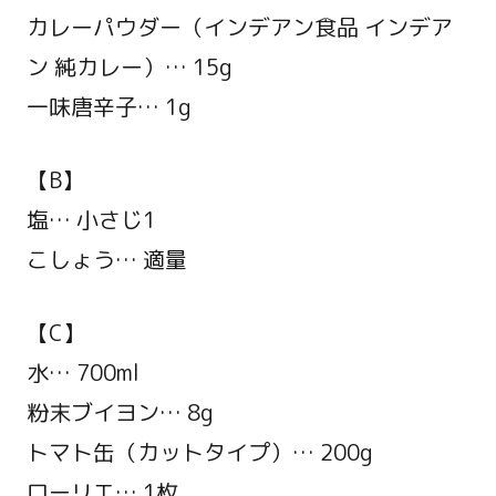
カレーパウダー（インデアン食品 インデア
ン 純カレー）… 15g
一味唐辛子… 1g
【B】
塩… 小さじ1
こしょう… 適量
【C】
水… 700ml
粉末ブイヨン… 8g
トマト缶（カットタイプ）… 200g
ローリエ… 1枚