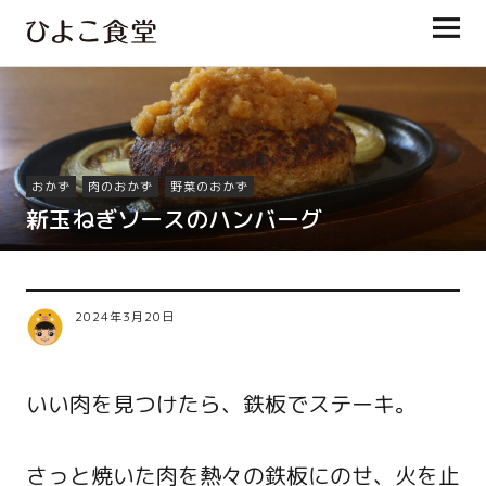
ひよこ食堂
おかず
肉のおかず
野菜のおかず
新玉ねぎソースのハンバーグ
2024年3月20日
いい肉を見つけたら、鉄板でステーキ。
さっと焼いた肉を熱々の鉄板にのせ、火を止