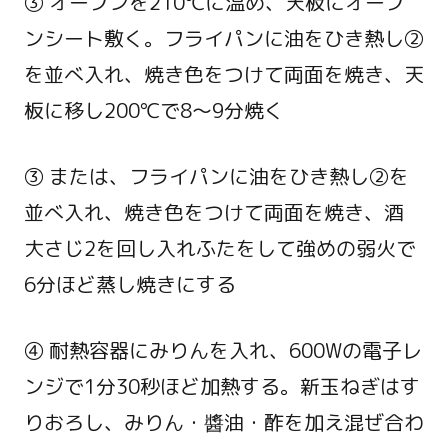
③ オーブンを210℃に温め、天板にオーブ
ンシート敷く。フライパンに油をひき熱し②
を並べ入れ、焼き色をつけて両面を焼き、天
板に移し200℃で8～9分焼く
③ または、フライパンに油をひき熱し②を
並べ入れ、焼き色をつけて両面を焼き、酒
大さじ2を回し入れふたをして強めの弱火で
6分ほど蒸し焼きにする
④ 耐熱容器にみりんを入れ、600Wの電子レ
ンジで1分30秒ほど加熱する。新玉ねぎはす
りおろし、みりん・醬油・酢を加え混ぜ合わ