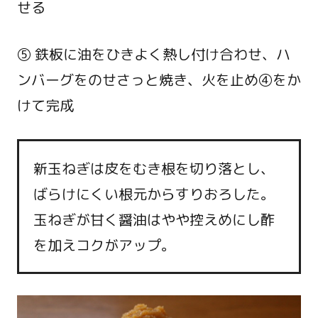
せる
⑤ 鉄板に油をひきよく熱し付け合わせ、ハ
ンバーグをのせさっと焼き、火を止め④をか
けて完成
新玉ねぎは皮をむき根を切り落とし、
ばらけにくい根元からすりおろした。
玉ねぎが甘く醤油はやや控えめにし酢
を加えコクがアップ。