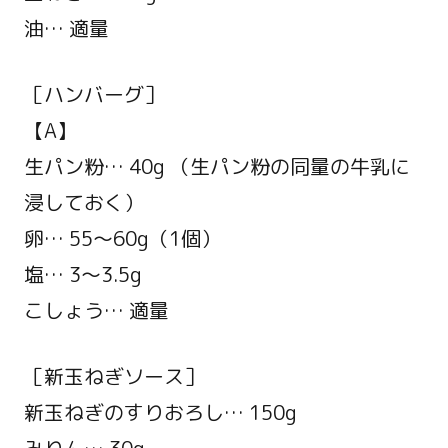
油… 適量
［ハンバーグ］
【A】
生パン粉… 40g （生パン粉の同量の牛乳に
浸しておく）
卵… 55～60g（1個）
塩… 3～3.5g
こしょう… 適量
［新玉ねぎソース］
新玉ねぎのすりおろし… 150g