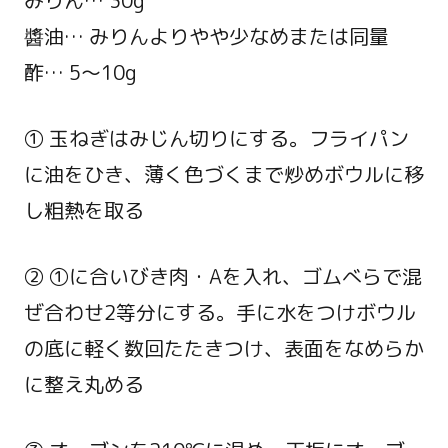
みりん… 30g
醬油… みりんよりやや少なめまたは同量
酢… 5～10g
① 玉ねぎはみじん切りにする。フライパン
に油をひき、薄く色づくまで炒めボウルに移
し粗熱を取る
② ①に合いびき肉・Aを入れ、ゴムべらで混
ぜ合わせ2等分にする。手に水をつけボウル
の底に軽く数回たたきつけ、表面をなめらか
に整え丸める