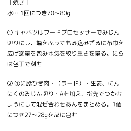
［焼き］
水… 1回につき70～80g
① キャベツはフードプロセッサーでみじん
切りにし、塩をふってもみ込みざるに布巾を
広げ適量を包み水気を絞り重さを量る。にら
は包丁で刻む
② ①に豚ひき肉・（ラード）・生姜、にん
にくのみじん切り・Aを加え、指先でつかむ
ようにして混ぜ合わせあんをまとめる。1個
につき27～28gを皮に包む