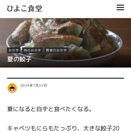
ひよこ食堂
おかず
肉のおかず
野菜のおかず
夏の餃子
2024年7月22日
夏になると自ずと食べたくなる。
キャベツもにらもたっぷり、大きな餃子20