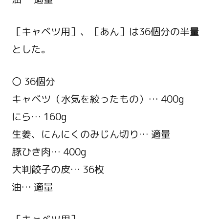
［キャベツ用］、［あん］は36個分の半量
とした。
〇 36個分
キャベツ（水気を絞ったもの）… 400g
にら… 160g
生姜、にんにくのみじん切り… 適量
豚ひき肉… 400g
大判餃子の皮… 36枚
油… 適量