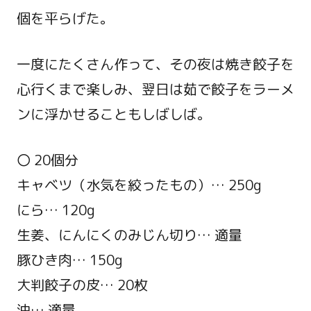
個を平らげた。
一度にたくさん作って、その夜は焼き餃子を
心行くまで楽しみ、翌日は茹で餃子をラーメ
ンに浮かせることもしばしば。
〇 20個分
キャベツ（水気を絞ったもの）… 250g
にら… 120g
生姜、にんにくのみじん切り… 適量
豚ひき肉… 150g
大判餃子の皮… 20枚
油… 適量