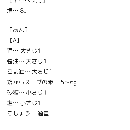
［キャベツ用］
塩… 8g
［あん］
【A】
酒… 大さじ1
醤油… 大さじ1
ごま油… 大さじ1
鶏がらスープの素… 5～6g
砂糖… 小さじ1
塩… 小さじ1
こしょう… 適量