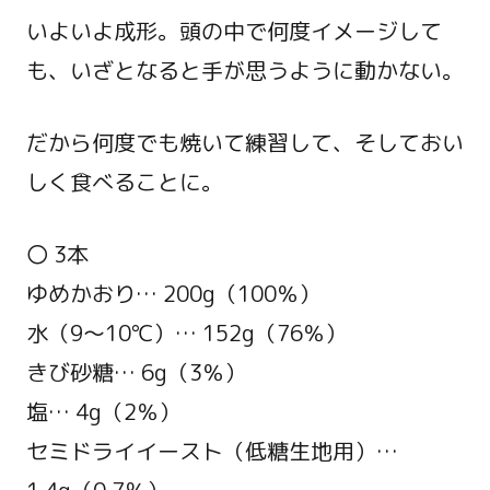
いよいよ成形。頭の中で何度イメージして
も、いざとなると手が思うように動かない。
だから何度でも焼いて練習して、そしておい
しく食べることに。
〇 3本
ゆめかおり… 200g（100％）
水（9～10℃）… 152g（76％）
きび砂糖… 6g（3％）
塩… 4g（2％）
セミドライイースト（低糖生地用）…