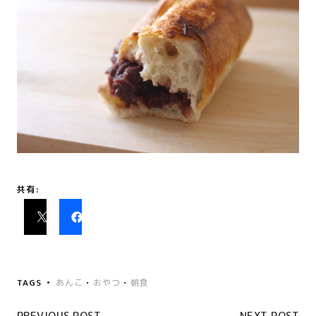
共有:
TAGS
あんこ
•
おやつ
•
朝食
PREVIOUS POST
NEXT POST