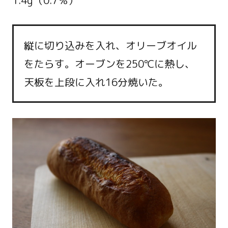
1.4g（0.7％）
縦に切り込みを入れ、オリーブオイル
をたらす。オーブンを250℃に熱し、
天板を上段に入れ16分焼いた。