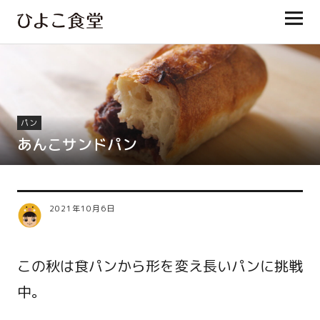
ひよこ食堂
パン
あんこサンドパン
2021年10月6日
この秋は食パンから形を変え長いパンに挑戦
中。