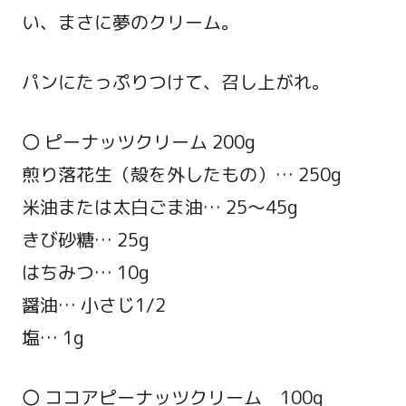
い、まさに夢のクリーム。
パンにたっぷりつけて、召し上がれ。
〇 ピーナッツクリーム 200g
煎り落花生（殻を外したもの）… 250g
米油または太白ごま油… 25～45g
きび砂糖… 25g
はちみつ… 10g
醤油… 小さじ1/2
塩… 1g
〇 ココアピーナッツクリーム 100g