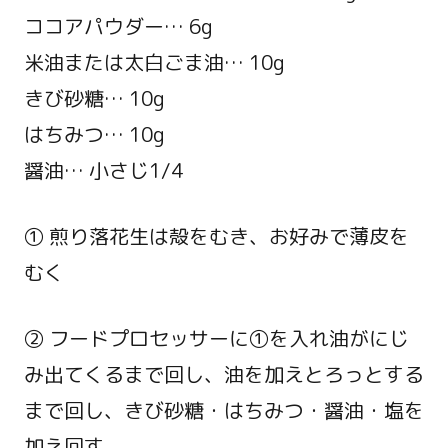
ココアパウダー… 6g
米油または太白ごま油… 10g
きび砂糖… 10g
はちみつ… 10g
醤油… 小さじ1/4
① 煎り落花生は殻をむき、お好みで薄皮を
むく
② フードプロセッサーに①を入れ油がにじ
み出てくるまで回し、油を加えとろっとする
まで回し、きび砂糖・はちみつ・醤油・塩を
加え回す