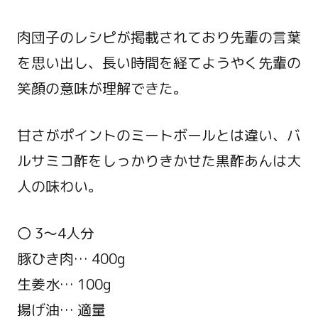
肉団子のレシピが掲載されており先輩の言葉
を思い出し、長い時間を経てようやく先輩の
笑顔の意味が理解できた。
甘さがポイントのミートボールとは違い、バ
ルサミコ酢をしっかりきかせた黒酢あんは大
人の味わい。
〇 3～4人分
豚ひき肉… 400g
生姜水… 100g
揚げ油… 適量