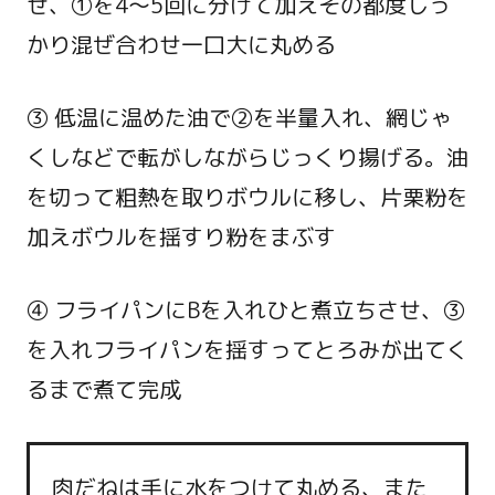
せ、①を4～5回に分けて加えその都度しっ
かり混ぜ合わせ一口大に丸める
③ 低温に温めた油で②を半量入れ、網じゃ
くしなどで転がしながらじっくり揚げる。油
を切って粗熱を取りボウルに移し、片栗粉を
加えボウルを揺すり粉をまぶす
④ フライパンにBを入れひと煮立ちさせ、③
を入れフライパンを揺すってとろみが出てく
るまで煮て完成
肉だねは手に水をつけて丸める、また