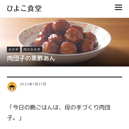
ひよこ食堂
おかず
肉のおかず
肉団子の黒酢あん
2022年1月27日
「今日の晩ごはんは、母の手づくり肉団
子。」