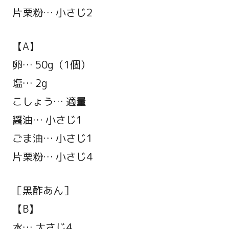
片栗粉… 小さじ2
【A】
卵… 50g（1個）
塩… 2g
こしょう… 適量
醤油… 小さじ1
ごま油… 小さじ1
片栗粉… 小さじ4
［黒酢あん］
【B】
水… 大さじ4