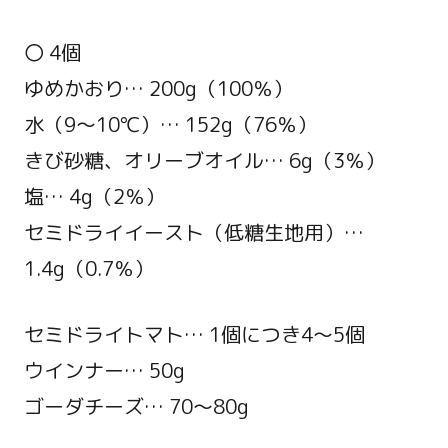
〇 4個
ゆめかおり… 200g（100％）
水（9～10℃）… 152g（76％）
きび砂糖、オリーブオイル… 6g（3％）
塩… 4g（2％）
セミドライイースト（低糖生地用）…
1.4g（0.7％）
セミドライトマト… 1個につき4～5個
ウインナー… 50g
ゴーダチーズ… 70～80g