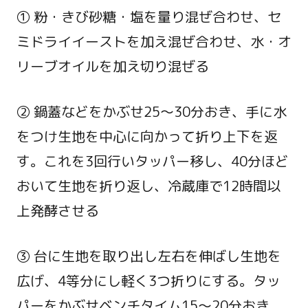
① 粉・きび砂糖・塩を量り混ぜ合わせ、セ
ミドライイーストを加え混ぜ合わせ、水・オ
リーブオイルを加え切り混ぜる
② 鍋蓋などをかぶせ25～30分おき、手に水
をつけ生地を中心に向かって折り上下を返
す。これを3回行いタッパー移し、40分ほど
おいて生地を折り返し、冷蔵庫で12時間以
上発酵させる
③ 台に生地を取り出し左右を伸ばし生地を
広げ、4等分にし軽く3つ折りにする。タッ
パーをかぶせベンチタイム15～20分おき、