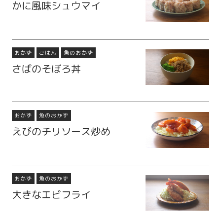
かに風味シュウマイ
おかず
ごはん
魚のおかず
さばのそぼろ丼
おかず
魚のおかず
えびのチリソース炒め
おかず
魚のおかず
大きなエビフライ